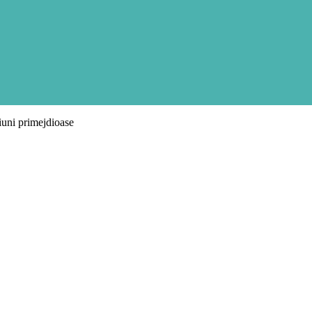
xiuni primejdioase