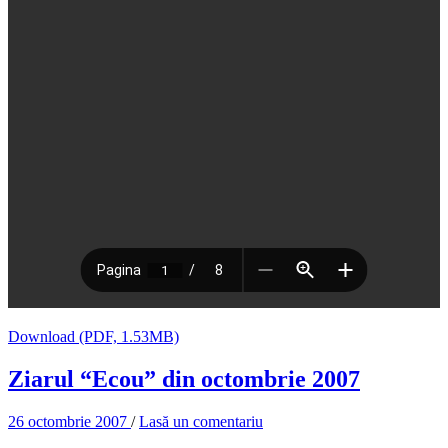
Download (PDF, 1.53MB)
Ziarul “Ecou” din octombrie 2007
26 octombrie 2007
/
Lasă un comentariu