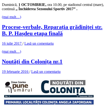
Duminică,
1 OCTOMBRIE,
ora 10.00, pe stadionul central (mare),
continuă
,, Închiderea Sezonului Sportiv 2017” .
(mai mult…)
Procese-verbale, Reparația grădiniței str.
B. P. Hașdeu etapa finală
16 iulie 2017
/
Lasă un comentariu
(mai mult…)
Noutăţi din Coloniţa nr.1
19 februarie 2016
/
Lasă un comentariu