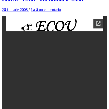
26 ianuarie 2008
/
Lasă un comentariu