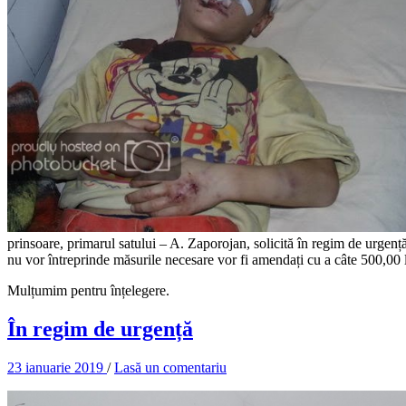
prinsoare, primarul satului – A. Zaporojan, solicită în regim de urgență 
nu vor întreprinde măsurile necesare vor fi amendați cu a câte 500,00 l
Mulțumim pentru înțelegere.
În regim de urgență
23 ianuarie 2019
/
Lasă un comentariu