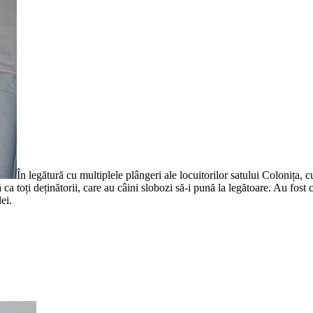
În legătură cu multiplele plângeri ale locuitorilor satului Colonița, c
ca toți deținătorii, care au câini slobozi să-i pună la legătoare. Au fost 
ei.