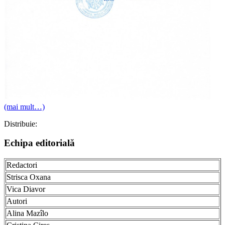
(mai mult…)
Distribuie:
Echipa editorială
Redactori
Strisca Oxana
Vica Diavor
Autori
Alina Mazîlo