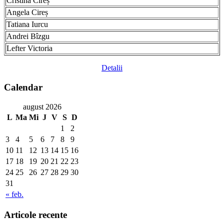
Cristina Cireș
Angela Cireș
Tatiana Iurcu
Andrei Bîzgu
Lefter Victoria
Detalii
Calendar
august 2026
L
Ma
Mi
J
V
S
D
1
2
3
4
5
6
7
8
9
10
11
12
13
14
15
16
17
18
19
20
21
22
23
24
25
26
27
28
29
30
31
« feb.
Articole recente