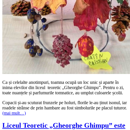
Ca și celelalte anotimpuri, toamna ocupă un loc unic și aparte în
inima elevilor din liceul teoretic „Gheorghe Ghimpu”. Pentru o zi,
toate nuanțele și parfumurile tomnatice, au umplut culoarele școlii.
Copacii și-au scuturat frunzele pe holuri, florile le-au ținut isonul, iar
roadele strânse de prin hambare au fost simbolurile pe placul tuturor.
(mai mult…)
Liceul Teoretic „Gheorghe Ghimpu” este