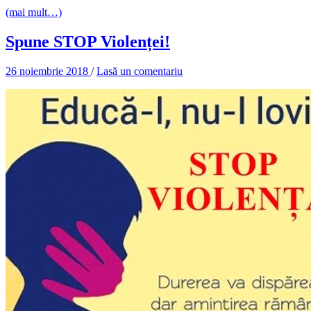
(mai mult…)
Spune STOP Violenței!
26 noiembrie 2018
/
Lasă un comentariu