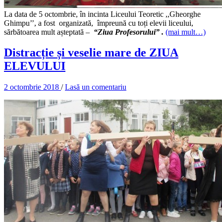
La data de 5 octombrie, în incinta Liceului Teoretic ,,Gheorghe
Ghimpu’’, a fost organizată, împreună cu toți elevii liceului,
sărbătoarea mult așteptată –
“Ziua Profesorului”
.
(mai mult…)
Distracție și veselie mare de ZIUA
ELEVULUI
2 octombrie 2018
/
Lasă un comentariu