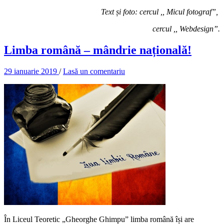
Text și foto: cercul ,, Micul fotograf”,
cercul ,, Webdesign”.
Limba română – mândrie națională!
29 ianuarie 2019
/
Lasă un comentariu
În Liceul Teoretic „Gheorghe Ghimpu” limba română își are