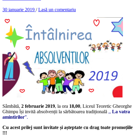
30 ianuarie 2019
/
Lasă un comentariu
Sâmbătă,
2 februarie 2019
, la ora
18,00
, Liceul Teoretic Gheorghe
Ghimpu își invită absolvenții la sărbătoarea tradițională
,,
L
a vatra
amintirilor
”.
Cu acest prilej sunt invitate și așteptate cu drag toate promoțiile
!!!