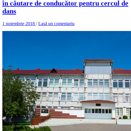
în căutare de conducător pentru cercul de
dans
1 noiembrie 2018
/
Lasă un comentariu