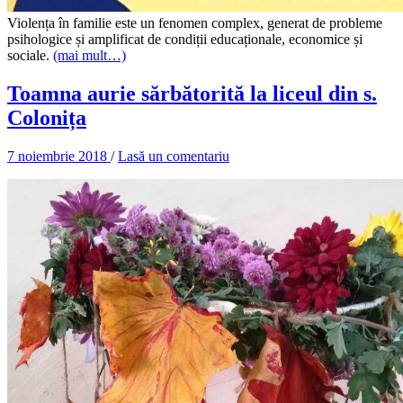
Violența în familie este un fenomen complex, generat de probleme
psihologice și amplificat de condiții educaționale, economice și
sociale.
(mai mult…)
Toamna aurie sărbătorită la liceul din s.
Colonița
7 noiembrie 2018
/
Lasă un comentariu