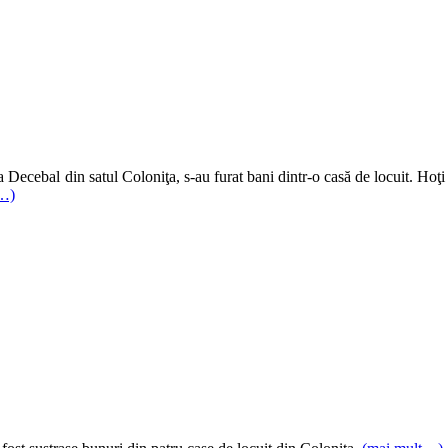
 Decebal din satul Coloniţa, s-au furat bani dintr-o casă de locuit. Hoţi
t…)