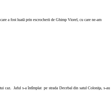
 care a fost luată prin escrocherii de Ghimp Viorel, cu care ne-am
stui caz. Jaful s-a întîmplat pe strada Decebal din satul Coloniţa, s-au