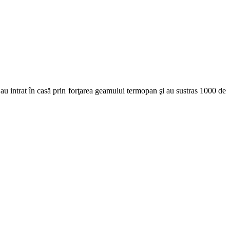
 au intrat în casă prin forţarea geamului termopan şi au sustras 1000 de