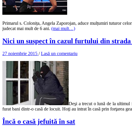
Primarul s. Colonița, Angela Zaporojan, aduce mulțumiri tuturor celor c
judecat mai mult de 6 ani.
(mai mult…)
Nici un suspect în cazul furtului din strad
27 noiembrie 2015
/
Lasă un comentariu
Deşi a trecut o lună de la ultimul 
furat bani dintr-o casă de locuit. Hoţi au intrat în casă prin forţarea 
Încă o casă jefuită în sat