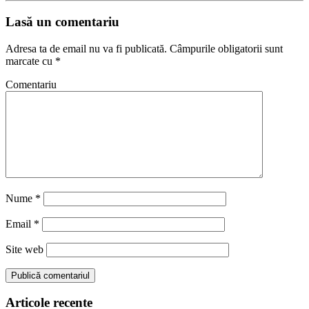
Lasă un comentariu
Adresa ta de email nu va fi publicată.
Câmpurile obligatorii sunt
marcate cu
*
Comentariu
Nume
*
Email
*
Site web
Articole recente