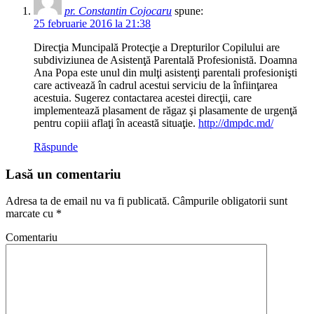
pr. Constantin Cojocaru
spune:
25 februarie 2016 la 21:38
Direcţia Muncipală Protecţie a Drepturilor Copilului are
subdiviziunea de Asistenţă Parentală Profesionistă. Doamna
Ana Popa este unul din mulţi asistenţi parentali profesionişti
care activează în cadrul acestui serviciu de la înfiinţarea
acestuia. Sugerez contactarea acestei direcţii, care
implementează plasament de răgaz şi plasamente de urgenţă
pentru copiii aflaţi în această situaţie.
http://dmpdc.md/
Răspunde
Lasă un comentariu
Adresa ta de email nu va fi publicată.
Câmpurile obligatorii sunt
marcate cu
*
Comentariu