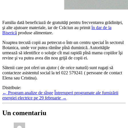
Familia dată beneficiază de gratuităţi pentru frecventarea grădiniţei,
şi alte ajutoare materiale, iar de Crăciun au primit
în dar de la
Biserică
produse alimentare.
Noaptea trecută copii au petrecut-o într-un centru special în sectorul
Botanica, unde vor putea rămîne pînă duminică. Autorităţile
urmează să identifice o soluţie cît mai rapidă pînă mama copiilor îşi
revine şi va putea avea din nou grijă de copii ei.
Sătenii care pot oferi un ajutor ( de orice natură) sunt rugați să
contacteze asistentul social la tel 022 579241 ( persoane de contact
Elena sau Cristina).
Distribuie:
←
Program analize de sînge
Întreruperi programate ale furnizării
energiei electrice pe 29 februarie
→
Un comentariu