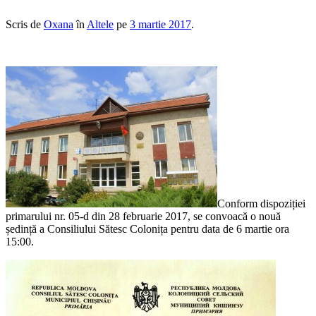
Scris de
Oxana
în
Altele
pe
3 martie 2017
.
Conform dispoziției
primarului nr. 05-d din 28 februarie 2017, se convoacă o nouă
ședință a Consiliului Sătesc Colonița pentru data de 6 martie ora
15:00.