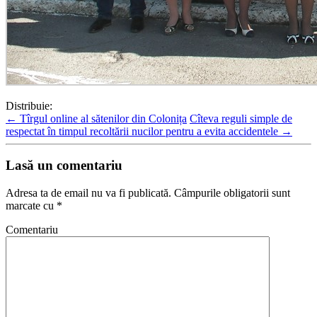
Distribuie:
←
Tîrgul online al sătenilor din Colonița
Cîteva reguli simple de
respectat în timpul recoltării nucilor pentru a evita accidentele
→
Lasă un comentariu
Adresa ta de email nu va fi publicată.
Câmpurile obligatorii sunt
marcate cu
*
Comentariu