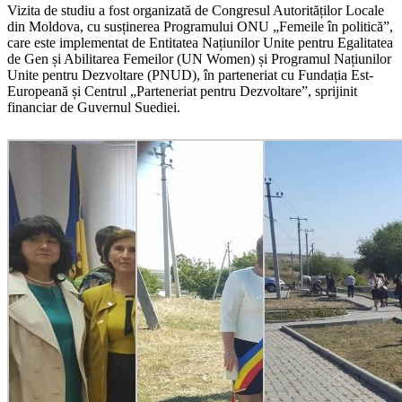
Vizita de studiu a fost organizată de Congresul Autorităților Locale
din Moldova, cu susținerea Programului ONU „Femeile în politică”,
care este implementat de Entitatea Națiunilor Unite pentru Egalitatea
de Gen și Abilitarea Femeilor (UN Women) și Programul Națiunilor
Unite pentru Dezvoltare (PNUD), în parteneriat cu Fundația Est-
Europeană și Centrul „Parteneriat pentru Dezvoltare”, sprijinit
financiar de Guvernul Suediei.