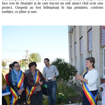
face rost de finanțări și de care trucuri nu uită atunci cînd scrie unu
proiect. Oaspeții au fost întîmpinați în fața primăriei, conform
tradiției, cu pîine și sare.