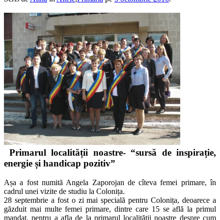
Primarul localității noastre- “sursă de inspirație,
energie și handicap pozitiv”
Așa a fost numită Angela Zaporojan de cîteva femei primare, în
cadrul unei vizite de studiu la Colonița.
28 septembrie a fost o zi mai specială pentru Colonița, deoarece a
găzduit mai multe femei primare, dintre care 15 se află la primul
mandat, pentru a afla de la primarul localității noastre despre cum