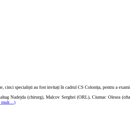
e, cinci specialiști au fost invitați în cadrul CS Colonița, pentru a exami
Baltag Nadejda (chirurg), Malcov Serghei (ORL), Ciumac Olesea (oftal
i mult…)