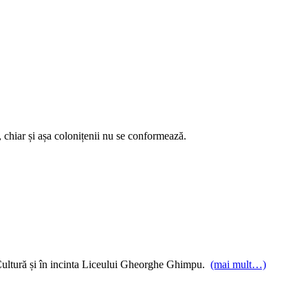
, chiar și așa colonițenii nu se conformează.
de Cultură și în incinta Liceului Gheorghe Ghimpu.
(mai mult…)