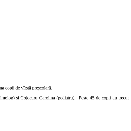
na copii de vîrstă preșcolară.
molog) și Cojocaru Carolina (pediatru). Peste 45 de copii au trecut