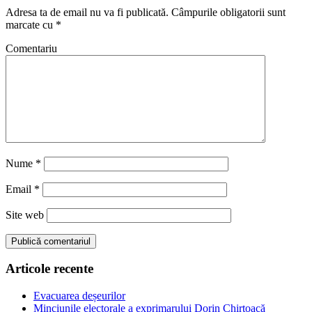
Adresa ta de email nu va fi publicată.
Câmpurile obligatorii sunt
marcate cu
*
Comentariu
Nume
*
Email
*
Site web
Articole recente
Evacuarea deșeurilor
Minciunile electorale a exprimarului Dorin Chirtoacă