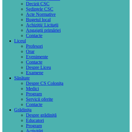
Decizii CSC
Ședințele CSC
Acte Normative
Bugetul local
Achiziţii/ Licitații
Angajații primăriei
Contacte
Liceul
Profesori
Orar
Evenimente
Contacte
Despre Liceu
Examene
Sănătate
Despre CS Colonița
Medici
Program
Servicii oferite
Contacte
Grădinița
Despre grădiniță
Educatori
Program
Activități