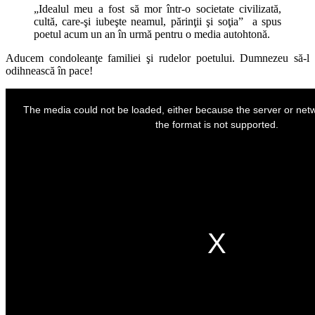
„Idealul meu a fost să mor într-o societate civilizată,
cultă, care-şi iubeşte neamul, părinţii şi soţia”
a spus
poetul acum un an în urmă pentru o media autohtonă.
Aducem condoleanţe familiei şi rudelor poetului.
Dumnezeu să-l
odihnească în pace!