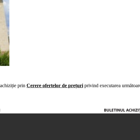
 achiziție prin
Cerere ofertelor de prețuri
privind executarea următoar