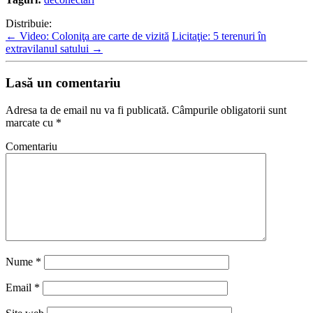
Distribuie:
←
Video: Coloniţa are carte de vizită
Licitaţie: 5 terenuri în
extravilanul satului
→
Lasă un comentariu
Adresa ta de email nu va fi publicată.
Câmpurile obligatorii sunt
marcate cu
*
Comentariu
Nume
*
Email
*