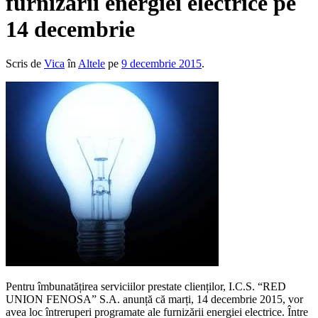
furnizării energiei electrice pe
14 decembrie
Scris de
Vica
în
Altele
pe
9 decembrie 2015
.
Pentru îmbunatățirea serviciilor prestate clienților, I.C.S. “RED
UNION FENOSA” S.A. anunță că marți, 14 decembrie 2015, vor
avea loc întreruperi programate ale furnizării energiei electrice. Între