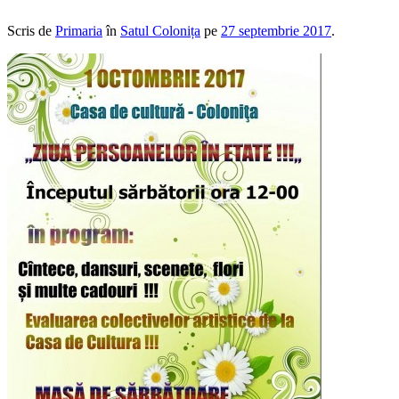
Scris de
Primaria
în
Satul Colonița
pe
27 septembrie 2017
.