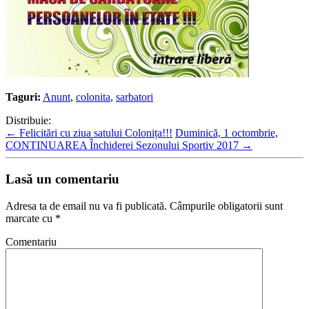
Taguri:
Anunt
,
colonita
,
sarbatori
Distribuie:
←
Felicitări cu ziua satului Colonița!!!
Duminică, 1 octombrie,
CONTINUAREA Închiderei Sezonului Sportiv 2017
→
Lasă un comentariu
Adresa ta de email nu va fi publicată.
Câmpurile obligatorii sunt
marcate cu
*
Comentariu