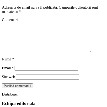
Adresa ta de email nu va fi publicată.
Câmpurile obligatorii sunt
marcate cu
*
Comentariu
Nume
*
Email
*
Site web
Distribuie:
Echipa editorială