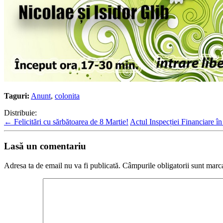
Taguri:
Anunt
,
colonita
Distribuie:
←
Felicitări cu sărbătoarea de 8 Martie!
Actul Inspecției Financiare în
Lasă un comentariu
Adresa ta de email nu va fi publicată.
Câmpurile obligatorii sunt marc