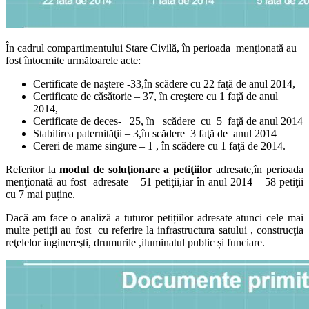
În cadrul compartimentului Stare Civilă, în perioada menţionată au
fost întocmite următoarele acte:
Certificate de naştere -33,în scădere cu 22 faţă de anul 2014,
Certificate de căsătorie – 37, în creştere cu 1 faţă de anul
2014,
Certificate de deces- 25, în scădere cu 5 faţă de anul 2014
Stabilirea paternităţii – 3,în scădere 3 faţă de anul 2014
Cereri de mame singure – 1 , în scădere cu 1 faţă de 2014.
Referitor la
modul de soluţionare a petiţiilor
adresate,în perioada
menţionată au fost adresate – 51 petiţii,iar în anul 2014 – 58 petiţii
cu 7 mai puține.
Dacă am face o analiză a tuturor petițiilor adresate atunci cele mai
multe petiţii au fost cu referire la infrastructura satului , construcţia
reţelelor inginereşti, drumurile ,iluminatul public și funciare.