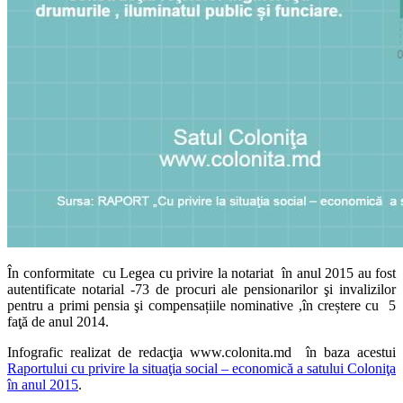
În conformitate cu Legea cu privire la notariat în anul 2015 au fost
autentificate notarial -73 de procuri ale pensionarilor şi invalizilor
pentru a primi pensia şi compensațiile nominative ,în creștere cu 5
faţă de anul 2014.
Infografic realizat de redacţia www.colonita.md în baza acestui
Raportului cu privire la situaţia social – economică a satului Coloniţa
în anul 2015
.