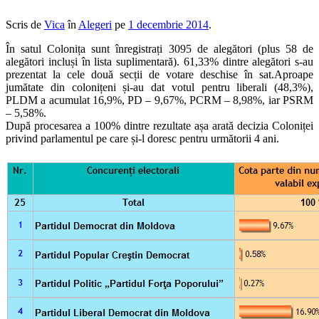
Scris de
Vica
în
Alegeri
pe
1 decembrie 2014
.
În satul Colonița sunt înregistrați 3095 de alegători (plus 58 de
alegători incluși în lista suplimentară). 61,33% dintre alegători s-au
prezentat la cele două secții de votare deschise în sat.Aproape
jumătate din colonițeni și-au dat votul pentru liberali (48,3%),
PLDM a acumulat 16,9%, PD – 9,67%, PCRM – 8,98%, iar PSRM
– 5,58%.
După procesarea a 100% dintre rezultate așa arată decizia Coloniței
privind parlamentul pe care și-l doresc pentru următorii 4 ani.