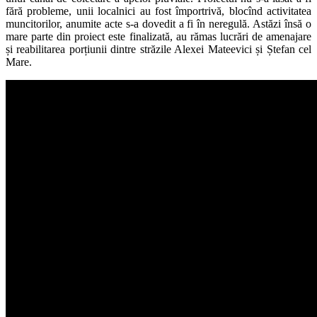
fără probleme, unii localnici au fost împortrivă, blocînd activitatea
muncitorilor, anumite acte s-a dovedit a fi în neregulă. Astăzi însă o
mare parte din proiect este finalizată, au rămas lucrări de amenajare
și reabilitarea porțiunii dintre străzile Alexei Mateevici și Ștefan cel
Mare.