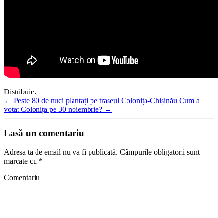
Distribuie:
←
Peste 80 de nuci plantați pe traseul Colonița-Chișinău
Cum a
votat Colonița pe 30 noiembrie?
→
Lasă un comentariu
Adresa ta de email nu va fi publicată.
Câmpurile obligatorii sunt
marcate cu
*
Comentariu