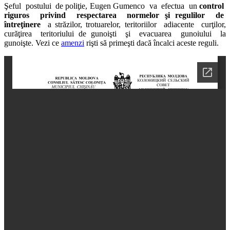
Şeful postului de poliţie, Eugen Gumenco va efectua un
control
riguros privind respectarea normelor şi regulilor de
întreţinere
a străzilor, trotuarelor, teritoriilor adiacente curţilor,
curăţirea teritoriului de gunoişti şi evacuarea gunoiului la
gunoişte. Vezi ce
amenzi
rişti să primeşti dacă încalci aceste reguli.