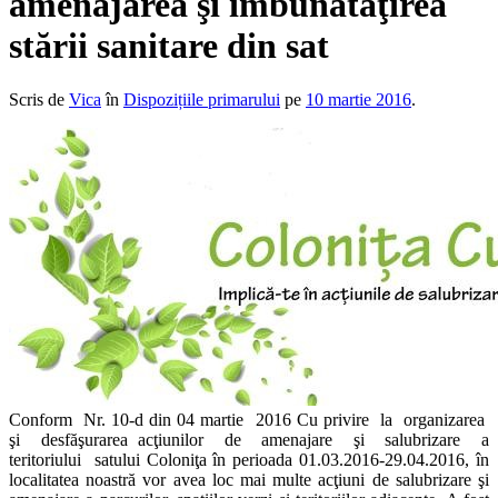
amenajarea şi îmbunătăţirea
stării sanitare din sat
Scris de
Vica
în
Dispozițiile primarului
pe
10 martie 2016
.
Conform Nr. 10-d din 04 martie 2016 Cu privire la organizarea
şi desfăşurarea acţiunilor de amenajare şi salubrizare a
teritoriului satului Coloniţa în perioada 01.03.2016-29.04.2016, în
localitatea noastră vor avea loc mai multe acţiuni de salubrizare şi